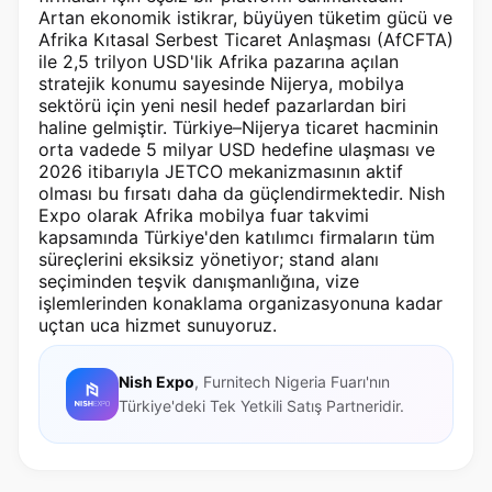
Artan ekonomik istikrar, büyüyen tüketim gücü ve
Afrika Kıtasal Serbest Ticaret Anlaşması (AfCFTA)
ile 2,5 trilyon USD'lik Afrika pazarına açılan
stratejik konumu sayesinde Nijerya, mobilya
sektörü için yeni nesil hedef pazarlardan biri
haline gelmiştir. Türkiye–Nijerya ticaret hacminin
orta vadede 5 milyar USD hedefine ulaşması ve
2026 itibarıyla JETCO mekanizmasının aktif
olması bu fırsatı daha da güçlendirmektedir. Nish
Expo olarak Afrika mobilya fuar takvimi
kapsamında Türkiye'den katılımcı firmaların tüm
süreçlerini eksiksiz yönetiyor; stand alanı
seçiminden teşvik danışmanlığına, vize
işlemlerinden konaklama organizasyonuna kadar
uçtan uca hizmet sunuyoruz.
Nish Expo
, Furnitech Nigeria Fuarı'nın
Türkiye'deki Tek Yetkili Satış Partneridir.