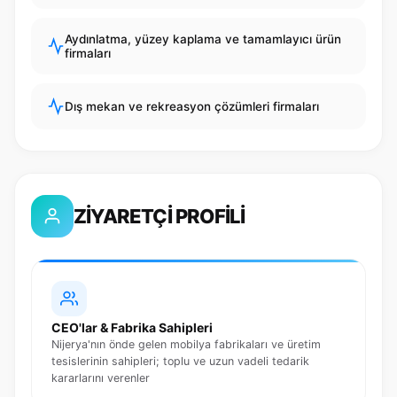
Aydınlatma, yüzey kaplama ve tamamlayıcı ürün
firmaları
Dış mekan ve rekreasyon çözümleri firmaları
ZİYARETÇİ PROFİLİ
CEO'lar & Fabrika Sahipleri
Nijerya'nın önde gelen mobilya fabrikaları ve üretim
tesislerinin sahipleri; toplu ve uzun vadeli tedarik
kararlarını verenler