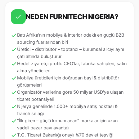
NEDEN FURNITECH NIGERIA?
Batı Afrika'nın mobilya & interior odaklı en güçlü B2B
sourcing fuarlarından biri
Üretici – distribütör – toptancı – kurumsal alıcıyı aynı
çatı altında buluşturur
Hedef ziyaretçi profili: CEO'lar, fabrika sahipleri, satın
alma yöneticileri
Mobilya üreticileri için doğrudan bayi & distribütör
görüşmeleri
Organizatör verilerine göre 50 milyar USD'ye ulaşan
ticaret potansiyeli
Nijerya genelinde 1.000+ mobilya satış noktası &
franchise ağı
"İlk giren – güçlü konumlanan" markalar için uzun
vadeli pazar payı avantajı
T.C. Ticaret Bakanlığı onaylı %70 devlet teşviği