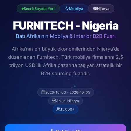
Sınırlı Sayıda Yer!
Mobilya
Nijerya
FURNITECH - Nigeria
Batı Afrika'nın Mobilya & Interior B2B Fuarı
Afrika'nın en büyük ekonomilerinden Nijerya'da
düzenlenen Furnitech, Türk mobilya firmalarını 2,5
trilyon USD'lik Afrika pazarına taşıyan stratejik bir
B2B sourcing fuarıdır.
2026-10-03 - 2026-10-05
Abuja, Nijerya
15.000+