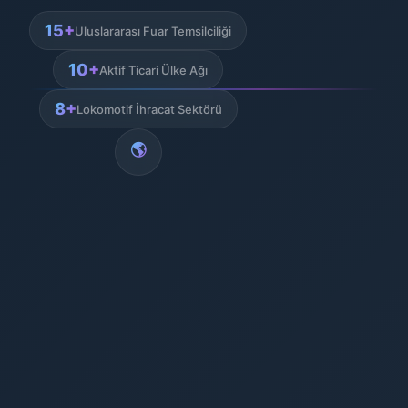
15+
Uluslararası Fuar Temsilciliği
10+
Aktif Ticari Ülke Ağı
8+
Lokomotif İhracat Sektörü
🌎