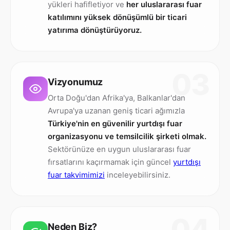
yükleri hafifletiyor ve
her uluslararası fuar
katılımını yüksek dönüşümlü bir ticari
yatırıma dönüştürüyoruz.
03
Vizyonumuz
Orta Doğu'dan Afrika'ya, Balkanlar'dan
Avrupa'ya uzanan geniş ticari ağımızla
Türkiye'nin en güvenilir yurtdışı fuar
organizasyonu ve temsilcilik şirketi olmak.
Sektörünüze en uygun uluslararası fuar
fırsatlarını kaçırmamak için güncel
yurtdışı
fuar takvimimizi
inceleyebilirsiniz.
04
Neden Biz?