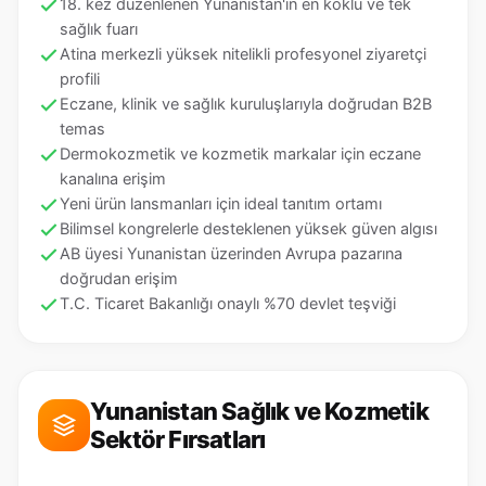
18. kez düzenlenen Yunanistan'ın en köklü ve tek
sağlık fuarı
Atina merkezli yüksek nitelikli profesyonel ziyaretçi
profili
Eczane, klinik ve sağlık kuruluşlarıyla doğrudan B2B
temas
Dermokozmetik ve kozmetik markalar için eczane
kanalına erişim
Yeni ürün lansmanları için ideal tanıtım ortamı
Bilimsel kongrelerle desteklenen yüksek güven algısı
AB üyesi Yunanistan üzerinden Avrupa pazarına
doğrudan erişim
T.C. Ticaret Bakanlığı onaylı %70 devlet teşviği
Yunanistan Sağlık ve Kozmetik
Sektör Fırsatları