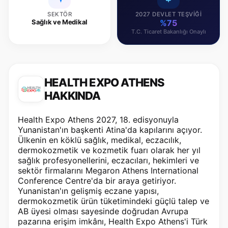
SEKTÖR
2027 DEVLET TEŞVIĞI
Sağlık ve Medikal
%75
T.C. Ticaret Bakanlığı Onaylı
HEALTH EXPO ATHENS
HAKKINDA
Health Expo Athens 2027, 18. edisyonuyla
Yunanistan'ın başkenti Atina'da kapılarını açıyor.
Ülkenin en köklü sağlık, medikal, eczacılık,
dermokozmetik ve kozmetik fuarı olarak her yıl
sağlık profesyonellerini, eczacıları, hekimleri ve
sektör firmalarını Megaron Athens International
Conference Centre'da bir araya getiriyor.
Yunanistan'ın gelişmiş eczane yapısı,
dermokozmetik ürün tüketimindeki güçlü talep ve
AB üyesi olması sayesinde doğrudan Avrupa
pazarına erişim imkânı, Health Expo Athens'i Türk