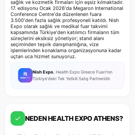
sağlık ve kozmetik firmaları için eşsiz kılmaktadır.
17. edisyonu Ocak 2026'da Megaron International
Conference Centre'da düzenlenen fuara
3.500'den fazla sağlık profesyoneli katıldı. Nish
Expo olarak sağlık ve medikal fuar takvimi
kapsamında Türkiye'den katılımcı firmaların tüm
süreçlerini eksiksiz yönetiyor; stand alanı
seçiminden teşvik danışmanlığına, vize
işlemlerinden konaklama organizasyonuna kadar
uçtan uca hizmet sunuyoruz.
Nish Expo
, Health Expo Greece Fuarı'nın
Türkiye'deki Tek Yetkili Satış Partneridir.
NEDEN HEALTH EXPO ATHENS?