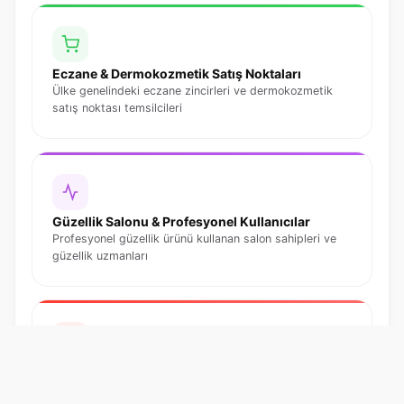
Eczane & Dermokozmetik Satış Noktaları
Ülke genelindeki eczane zincirleri ve dermokozmetik
satış noktası temsilcileri
Güzellik Salonu & Profesyonel Kullanıcılar
Profesyonel güzellik ürünü kullanan salon sahipleri ve
güzellik uzmanları
Perakende Zinciri Alıcıları
Hipermarketler, zincir mağazalar ve online platform
alıcıları