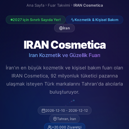
Ana Sayfa
Fuar Takvimi
IRAN Cosmetica
2027 için Sınırlı Sayıda Yer!
Kozmetik & Kişisel Bakım
İran
IRAN Cosmetica
Iran Kozmetik ve Güzellik Fuarı
İran'ın en büyük kozmetik ve kişisel bakım fuarı olan
IRAN Cosmetica, 92 milyonluk tüketici pazarına
ulaşmak isteyen Türk markalarını Tahran'da alıcılarla
buluşturuyor.
2026-12-10 - 2026-12-12
Tahran, İran
+20.000 Ziyaretçi